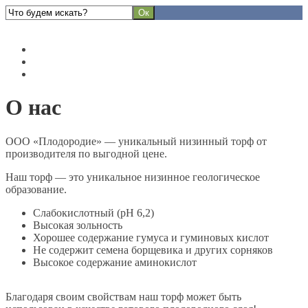
ООО «ПЛОДОРОДИЕ»
Главная
Контакты
О нас
О нас
ООО «Плодородие» — уникальный низинный торф от
производителя по выгодной цене.
Наш торф — это уникальное низинное геологическое
образование.
Слабокислотный (pH 6,2)
Высокая зольность
Хорошее содержание гумуса и гуминовых кислот
Не содержит семена борщевика и других сорняков
Высокое содержание аминокислот
Благодаря своим свойствам наш торф может быть