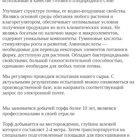
использован в качестве готового плодородного слоя!
Улучшает структуру почвы, ее водно-воздушные свойства.
Являясь основой среды обитания любого растения и
влагорегулятором, обеспечивает оптимальные условия
получения продукции во всех климатических зонах. Не
являясь богатым по наличию макро и микроэлементов,
содержит уникальные компоненты: Гуминовые кислоты-
стимуляторы роста и развития; Аминокислоты —
необходимые для перевода некоторых элементов питания в
форму, доступную для растения. Обладает бактерицидными
свойствами, большой газопоглотительной способностью,
одинаково необходим для любых типов почвы.
Мы регулярно проводим испытания нашего сырья. С
актуальными результатами испытаний можно ознакомиться на
производственной базе, или направить соответствующий
запрос по электронной почте.
Мы занимаемся добычей торфа более 10 лет, являемся
профессионалами в своей отрасли
Торф добывается на месторождении, глубина залежей
которого составляет 2-4 метра. Затем транспортируется на
специально подготовленные площадки для просушивания и